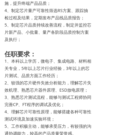
施，提升终端产品品质；
4、制定芯片量产可靠性筛选RS方案、跟踪抽
检过程及结果，定期发布产品线品质报告；
5、制定芯片品质持续改善流程，制定并监控芯
片新产品、小批量、量产各阶段品质控制方案
及执行；
任职要求：
1、本科以上学历，微电子、集成电路、材料相
关专业，5年以上芯片行业经验，3年以上的芯
片测试、品质方面工作经历；
2、较强的芯片硬件失效分析能力，理解芯片失
效机理、熟悉芯片器件原理、ESD放电原理；
3、熟悉芯片测试流程，能够与测试工程师协同
完善CP、FT程序的调试及优化；
4、理解芯片可靠性原理，能够搭建各种可靠性
测试环境及加速实验环境；
5、工作积极主动，能够承受压力，有较强的沟
通协调能力，较高的产品质量荣誉感。