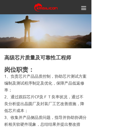
끀
高级芯片质量及可靠性工程师
岗位职责：
1、负责芯片产品品质控制，协助芯片测试方案
编制及测试程序制定及优化，保障产品低返修
率；
2、通过跟踪芯片CP及ＦＴ良率状况，通过不
良分析提出晶圆厂及封装厂工艺改善措施，降
低芯片成本；
3、收集并产品侧品质问题，指导并协助协调分
析相关软硬件现象，总结结果并提出整改措