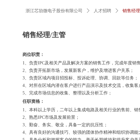
浙江芯劢微电子股份有限公司
ꄲ
人才招聘
ꄲ
销售经理
销售经理/主管
岗位职责：
1、负责IPC及相关产品及解决方案的销售工作，完成年度销
2、负责开拓新市场，发展新客户，维护及增进客户关系；
3、负责区域内项目招投标、投诉处理、协调、回款等任务；
4、对所在区域内潜在客户进行产品演示及技术交流，收集客
5、完成市场信息的收集、整理以及分析工作；
任职资格：
1、本科以上学历，二年以上集成电路及相关行业的售前、销
2、熟悉IPC市场及发展前景；
3、勤奋、务实、敬业，具备一定的抗压性；
4、具有良好的沟通技巧、较强的团体协作精神和组织协调能
5、具备分析和把握客户的能力，善于长期维持和提升客户关