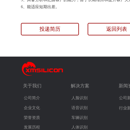
6、能适应短期出差。
投递简历
返回列表
关于我们
解决方案
新闻
公司简介
人脸识别
公司
企业文化
语音识别
行业
荣誉资质
车辆识别
发展历程
人体识别