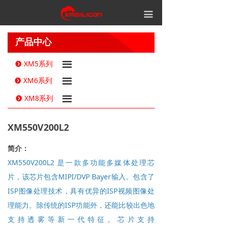
끀
产品中心
XM5系列
끀
뀹
XM6系列
끀
뀹
XM8系列
끀
뀹
XM550V200L2
简介：
XM550V200L2 是一款多功能多媒体处理芯
片，该芯片包含MIPI/DVP Bayer输入。包含了
ISP图像处理技术，具有优异的ISP视频图像处
理能力。除传统的ISP功能外，还能比较出色地
支持透雾等新一代特征。芯片支持